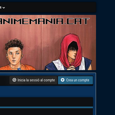
ls
Inicia la sessió al compte
Crea un compte