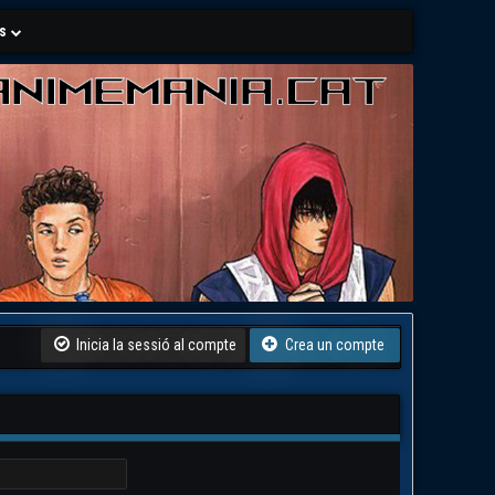
ls
Inicia la sessió al compte
Crea un compte