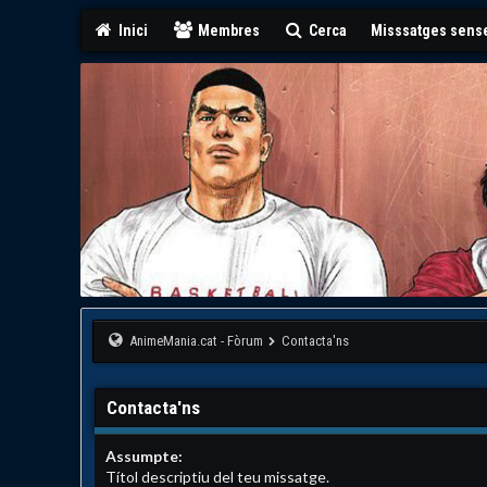
Inici
Membres
Cerca
Misssatges sense
AnimeMania.cat - Fòrum
Contacta'ns
Contacta'ns
Assumpte:
Títol descriptiu del teu missatge.